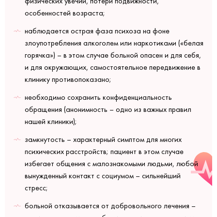
физических увечий, потери подвижности,
особенностей возраста;
наблюдается острая фаза психоза на фоне
злоупотребления алкоголем или наркотиками («белая
горячка») – в этом случае больной опасен и для себя,
и для окружающих, самостоятельное передвижение в
клинику противопоказано;
необходимо сохранить конфиденциальность
обращения (анонимность – одно из важных правил
нашей клиники);
замкнутость – характерный симптом для многих
психических расстройств; пациент в этом случае
избегает общения с малознакомыми людьми, любой
вынужденный контакт с социумом – сильнейший
стресс;
больной отказывается от добровольного лечения –