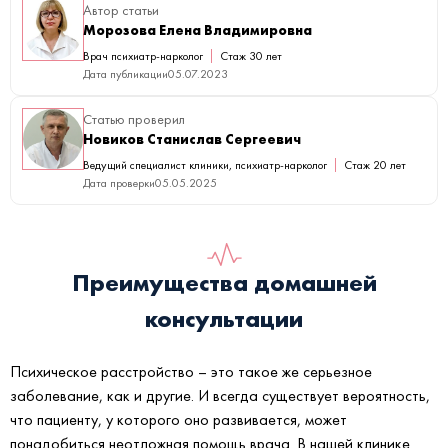
Автор статьи
Морозова Елена Владимировна
Врач психиатр-нарколог
Стаж 30 лет
Дата публикации
05.07.2023
Статью проверил
Новиков Станислав Сергеевич
Ведущий специалист клиники, психиатр-нарколог
Стаж 20 лет
Дата проверки
05.05.2025
Преимущества домашней
консультации
Психическое расстройство – это такое же серьезное
заболевание, как и другие. И всегда существует вероятность,
что пациенту, у которого оно развивается, может
понадобиться неотложная помощь врача. В нашей клинике