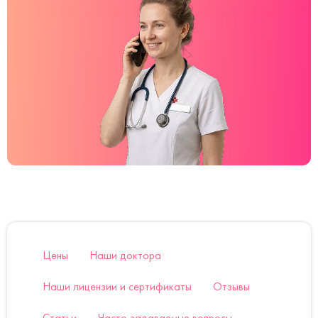
Цены
Наши доктора
Наши лицензии и сертификаты
Отзывы
Статьи
Часто задаваемые вопросы