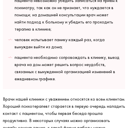
пациента невозможно убедить записаться на прием к
психиатру, так как он не признает, что нуждается в
помощи; на домашней консультации врач может
найти подход к больному и убедить его проходить
терапию в клинике;
человек испытывает панику каждый раз, когда
вынужден выйти из дома;
пациента необходимо сопровождать в клинику, выезд
врача на дом может решить вопрос неудобств,
связанных с вынужденной организацией изменений в
ежедневном графике.
Врачи нашей клиники с уважением относятся ко всем клиентам.
Хороший психотерапевт старается в первую очередь наладить
контакт с пациентом, чтобы первая беседа прошла
продуктивно. В некоторых случаях можно организовать
онлайн-консультацию, к такой форме работы можно