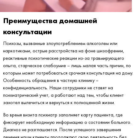
Преимущества домашней
консультации
Психозы, вызванные злоупотреблением алкоголем или
наркотиками, острые расстройства на фоне шизофрении,
реактивные психотические реакции из-за травмирующего
опыта, старческое слабоумие – лишь малая часть причин, по
которым может потребоваться срочная консультация на дому.
Особенность обращения в частную клинику –
конфиденциальность. Наши сотрудники не ставят на
психиатрический учет, а работают над тем, чтобы клиент
захотел вылечиться и вернуться к полноценной жизни.
Во время визита психиатр заполняет карту пациента, где
фиксирует необходимую информацию о состоянии больного.
Диагноз не разглашается. После успешного завершения
лечения наши клиенты продолжают свою деятельность без