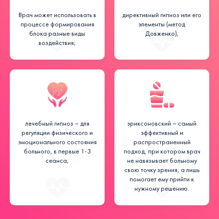
Врач может использовать в
директивный гипноз или его
процессе формирования
элементы (метод
блока разные виды
Довженко);
воздействия;
лечебный гипноз – для
эриксоновский – самый
регуляции физического и
эффективный и
эмоционального состояния
распространенный
больного, в первые 1-3
подход, при котором врач
сеанса;
не навязывает больному
свою точку зрения, а лишь
помогает ему прийти к
нужному решению.