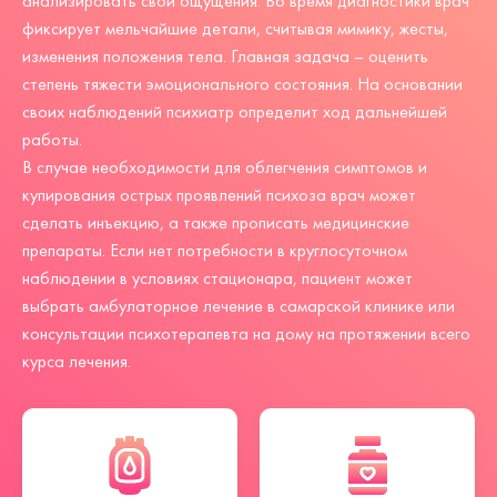
анализировать свои ощущения. Во время диагностики врач
фиксирует мельчайшие детали, считывая мимику, жесты,
изменения положения тела. Главная задача – оценить
степень тяжести эмоционального состояния. На основании
своих наблюдений психиатр определит ход дальнейшей
работы.
В случае необходимости для облегчения симптомов и
купирования острых проявлений психоза врач может
сделать инъекцию, а также прописать медицинские
препараты. Если нет потребности в круглосуточном
наблюдении в условиях стационара, пациент может
выбрать амбулаторное лечение в самарской клинике или
консультации психотерапевта на дому на протяжении всего
курса лечения.