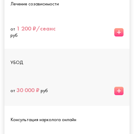
Лечение созависимости
1 200 ₽/сеанс
от
+
руб
УБОД
+
30 000 ₽
от
руб
Консультация нарколога онлайн