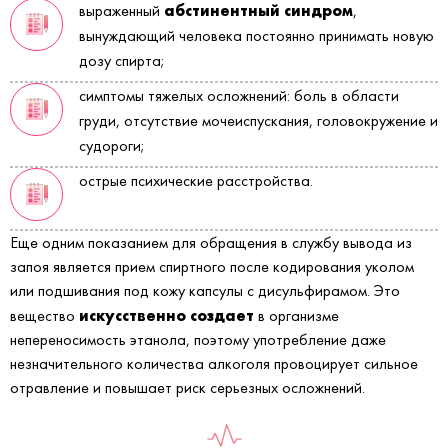
абстинентный синдром
выраженный
,
вынуждающий человека постоянно принимать новую
дозу спирта;
симптомы тяжелых осложнений: боль в области
груди, отсутствие мочеиспускания, головокружение и
судороги;
острые психические расстройства.
Еще одним показанием для обращения в службу вывода из
запоя является прием спиртного после кодирования уколом
или подшивания под кожу капсулы с дисульфирамом. Это
искусственно создает
вещество
в организме
непереносимость этанола, поэтому употребление даже
незначительного количества алкоголя провоцирует сильное
отравление и повышает риск серьезных осложнений.