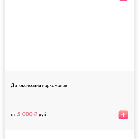
Детоксикация наркоманов
+
5 000 ₽
от
руб