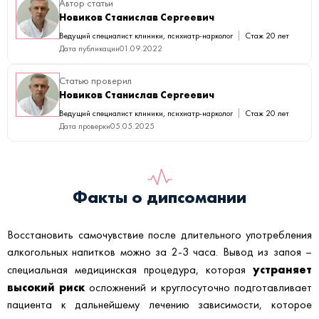
Автор статьи
Новиков Станислав Сергеевич
Ведущий специалист клиники, психиатр-нарколог
Стаж 20 лет
Дата публикации
01.09.2022
Статью проверил
Новиков Станислав Сергеевич
Ведущий специалист клиники, психиатр-нарколог
Стаж 20 лет
Дата проверки
05.05.2025
Факты о дипсомании
Восстановить самочувствие после длительного употребления
алкогольных напитков можно за 2-3 часа. Вывод из запоя –
устраняет
специальная медицинская процедура, которая
высокий риск
осложнений и круглосуточно подготавливает
пациента к дальнейшему лечению зависимости, которое