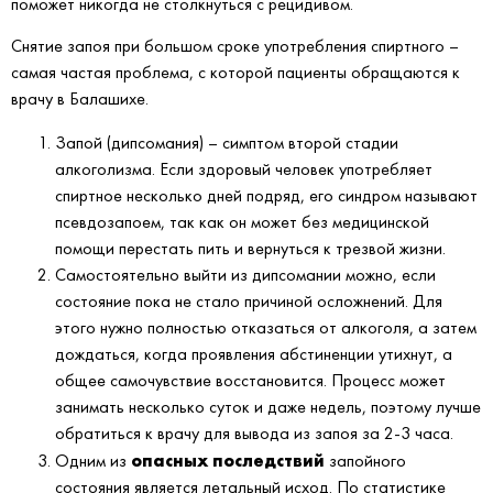
поможет никогда не столкнуться с рецидивом.
Снятие запоя при большом сроке употребления спиртного –
самая частая проблема, с которой пациенты обращаются к
врачу в Балашихе.
Запой (дипсомания) – симптом второй стадии
алкоголизма. Если здоровый человек употребляет
спиртное несколько дней подряд, его синдром называют
псевдозапоем, так как он может без медицинской
помощи перестать пить и вернуться к трезвой жизни.
Самостоятельно выйти из дипсомании можно, если
состояние пока не стало причиной осложнений. Для
этого нужно полностью отказаться от алкоголя, а затем
дождаться, когда проявления абстиненции утихнут, а
общее самочувствие восстановится. Процесс может
занимать несколько суток и даже недель, поэтому лучше
обратиться к врачу для вывода из запоя за 2-3 часа.
опасных последствий
Одним из
запойного
состояния является летальный исход. По статистике