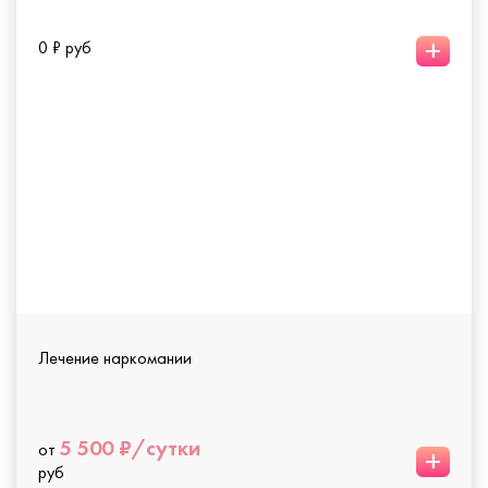
+
0 ₽ руб
Лечение наркомании
5 500 ₽/сутки
от
+
руб