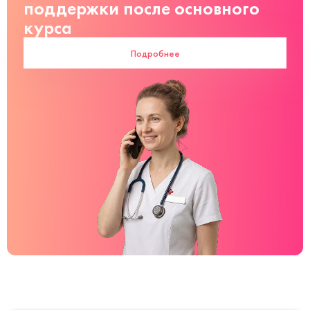
поддержки после основного
курса
Подробнее