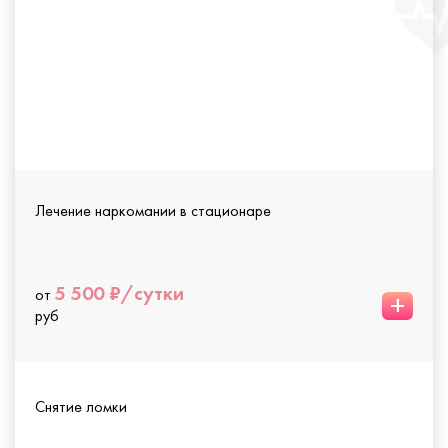
Лечение наркомании в стационаре
5 500 ₽/сутки
от
+
руб
Снятие ломки