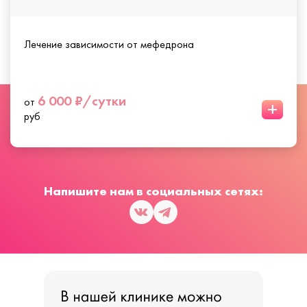
Лечение зависимости от мефедрона
6 000 ₽/сутки
от
+
руб
Напишите нам в социальных сетях: